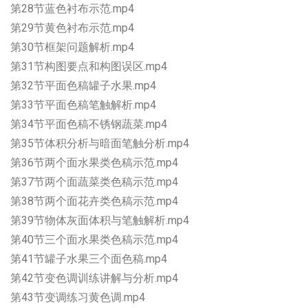
第28节蓝色衬布示范.mp4
第29节黄色衬布示范.mp4
第30节框架问题解析.mp4
第31节构图要点和构图误区.mp4
第32节平面色稿罐子水果.mp4
第33节平面色稿笔触解析.mp4
第34节平面色稿不锈钢蔬菜.mp4
第35节体积分析与暗面笔触分析.mp4
第36节两个面水果类色稿示范.mp4
第37节两个面蔬菜类色稿示范.mp4
第38节两个面花卉类色稿示范.mp4
第39节物体灰面体积与笔触解析.mp4
第40节三个面水果类色稿示范.mp4
第41节罐子水果三个面色稿.mp4
第42节变色调训练讲解与分析.mp4
第43节变调练习黄色调.mp4