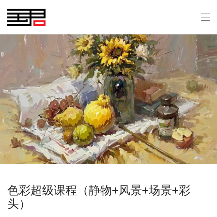
色彩超级课程（静物+风景+场景+彩
头）