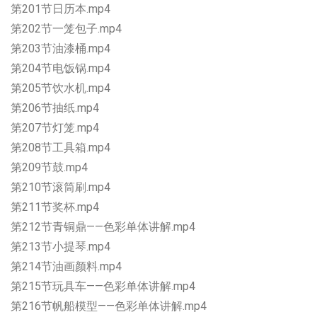
第201节日历本.mp4
第202节一笼包子.mp4
第203节油漆桶.mp4
第204节电饭锅.mp4
第205节饮水机.mp4
第206节抽纸.mp4
第207节灯笼.mp4
第208节工具箱.mp4
第209节鼓.mp4
第210节滚筒刷.mp4
第211节奖杯.mp4
第212节青铜鼎——色彩单体讲解.mp4
第213节小提琴.mp4
第214节油画颜料.mp4
第215节玩具车——色彩单体讲解.mp4
第216节帆船模型——色彩单体讲解.mp4