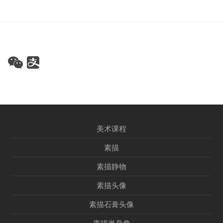
美术课程
素描
素描静物
素描头像
素描石膏头像