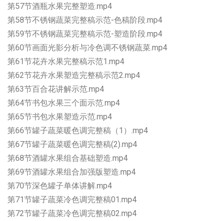
第57节酒瓶水果完整塑造.mp4
第58节不锈钢蔬菜完整稿示范-色稿阶段.mp4
第59节不锈钢蔬菜完整稿示范-塑造阶段.mp4
第60节画面光影分析与冷色调不锈钢蔬菜.mp4
第61节花卉水果完整稿示范1.mp4
第62节花卉水果塑造完整稿示范2.mp4
第63节百合花讲解示范.mp4
第64节书包水果三个面示范.mp4
第65节书包水果塑造示范.mp4
第66节罐子蔬菜暖色调完整稿（1）.mp4
第67节罐子蔬菜暖色调完整稿(2).mp4
第68节酒罐水果组合基础塑造.mp4
第69节酒罐水果组合加强版塑造.mp4
第70节深色罐子单体讲解.mp4
第71节罐子蔬菜冷色调完整稿01.mp4
第72节罐子蔬菜冷色调完整稿02.mp4