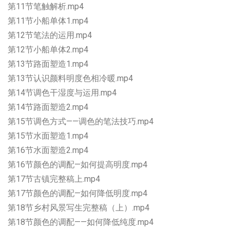
第11节笔触解析.mp4
第11节小船单体1.mp4
第12节笔法的运用.mp4
第12节小船单体2.mp4
第13节路面塑造1.mp4
第13节认识颜料明度色相冷暖.mp4
第14节调色干湿度与运用.mp4
第14节路面塑造2.mp4
第15节调色方式——调色的笔法技巧.mp4
第15节水面塑造1.mp4
第16节水面塑造2.mp4
第16节颜色的调配—如何提高明度.mp4
第17节古镇完整稿上.mp4
第17节颜色的调配—如何降低明度.mp4
第18节乡村风景写生完整稿（上）.mp4
第18节颜色的调配——如何降低纯度.mp4