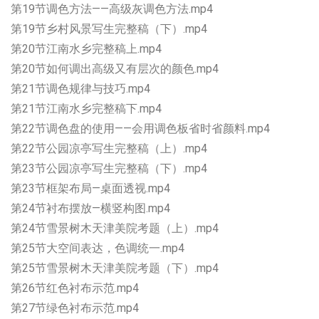
第19节调色方法——高级灰调色方法.mp4
第19节乡村风景写生完整稿（下）.mp4
第20节江南水乡完整稿上.mp4
第20节如何调出高级又有层次的颜色.mp4
第21节调色规律与技巧.mp4
第21节江南水乡完整稿下.mp4
第22节调色盘的使用——会用调色板省时省颜料.mp4
第22节公园凉亭写生完整稿（上）.mp4
第23节公园凉亭写生完整稿（下）.mp4
第23节框架布局—桌面透视.mp4
第24节衬布摆放—横竖构图.mp4
第24节雪景树木天津美院考题（上）.mp4
第25节大空间表达，色调统一.mp4
第25节雪景树木天津美院考题（下）.mp4
第26节红色衬布示范.mp4
第27节绿色衬布示范.mp4