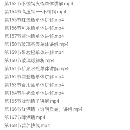
第153节不锈钢火锅单体讲解.mp4
第154节高压锅——不锈钢.mp4
第155节红酒瓶单体讲解.mp4
第156节可乐瓶单体讲解.mp4
第157节酱油瓶单体讲解.mp4
第158节玻璃茶壶单体讲解.mp4
第159节果粒橙单体讲解.mp4
第160节玻璃球解析.mp4
第161节矿泉水瓶单体讲解.mp4
第162节雪碧瓶单体讲解.mp4
第163节食用油单体讲解.mp4
第164节牛奶盒单体讲解.mp4
第165节脉动瓶子讲解.mp4
第166节红酒瓶（透明质感）讲解.mp4
第167节啤酒瓶.mp4
第168节营养快线.mp4