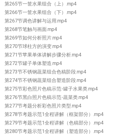
第265节一筐水果组合（上）.mp4
第266节一筐水果组合（下）.mp4
第267节调色讲解与运用.mp4
第268节笔触与画面.mp4
第269节如何分析照片.mp4
第270节球柱方的演变.mp4
第271节苹果单体讲解步骤分析.mp4
第272节罐子单体塑造.mp4
第273节不锈钢蔬菜组合色稿阶段.mp4
第274节不锈钢蔬菜组合塑造阶段.mp4
第275节彩色照片色稿示范-罐子水果类.mp4
第276节黑白照片色稿示范-蔬菜类.mp4
第277节考题分析彩色照片类型.mp4
第278节考题示范1全程讲解（框架部分）.mp4
第279节考题示范1全程讲解（色稿部分）.mp4
第280节考题示范1全程讲解（塑造部分）.mp4