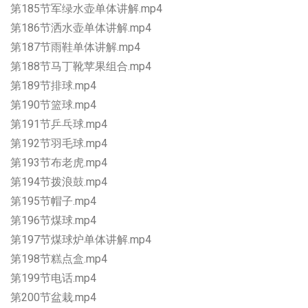
第185节军绿水壶单体讲解.mp4
第186节洒水壶单体讲解.mp4
第187节雨鞋单体讲解.mp4
第188节马丁靴苹果组合.mp4
第189节排球.mp4
第190节篮球.mp4
第191节乒乓球.mp4
第192节羽毛球.mp4
第193节布老虎.mp4
第194节拨浪鼓.mp4
第195节帽子.mp4
第196节煤球.mp4
第197节煤球炉单体讲解.mp4
第198节糕点盒.mp4
第199节电话.mp4
第200节盆栽.mp4