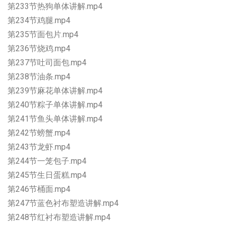
第233节热狗单体讲解.mp4
第234节鸡腿.mp4
第235节面包片.mp4
第236节烧鸡.mp4
第237节吐司面包.mp4
第238节油条.mp4
第239节麻花单体讲解.mp4
第240节粽子单体讲解.mp4
第241节鱼头单体讲解.mp4
第242节螃蟹.mp4
第243节龙虾.mp4
第244节一笼包子.mp4
第245节生日蛋糕.mp4
第246节桶面.mp4
第247节蓝色衬布塑造讲解.mp4
第248节红衬布塑造讲解.mp4