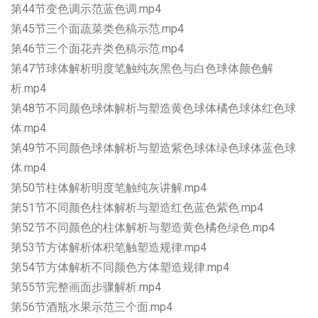
第44节变色调示范蓝色调.mp4
第45节三个面蔬菜类色稿示范.mp4
第46节三个面花卉类色稿示范.mp4
第47节球体解析明度笔触纯灰黑色与白色球体颜色解
析.mp4
第48节不同颜色球体解析与塑造黄色球体橘色球体红色球
体.mp4
第49节不同颜色球体解析与塑造紫色球体绿色球体蓝色球
体.mp4
第50节柱体解析明度笔触纯灰讲解.mp4
第51节不同颜色柱体解析与塑造红色蓝色紫色.mp4
第52节不同颜色的柱体解析与塑造黄色橘色绿色.mp4
第53节方体解析体积笔触塑造规律.mp4
第54节方体解析不同颜色方体塑造规律.mp4
第55节完整画面步骤解析.mp4
第56节酒瓶水果示范三个面.mp4