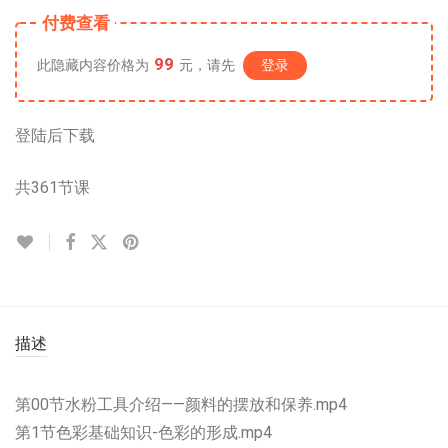
付费查看
99
此隐藏内容价格为
元，请先
登录
登陆后下载
共361节课
描述
第00节水粉工具介绍——颜料的摆放和保养.mp4
第1节色彩基础知识-色彩的形成.mp4