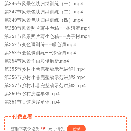
第346节风景色块归纳训练（一）.mp4
第347节风景色块归纳训练（二）.mp4
第349节风景色块归纳训练（四）.mp4
第350节风景照片写生色稿——树河流.mp4
第351节风景照片写生色稿——房子树.mp4
第352节变色调训练——暖色调.mp4
第353节变色调训练——冷色调.mp4
第354节风景作画步骤解析.mp4
第355节乡村小巷完整稿示范讲解1.mp4
第356节乡村小巷完整稿示范讲解2.mp4
第357节乡村小巷完整稿示范讲解3.mp4
第360节乡村房屋单体.mp4
第361节古镇房屋单体.mp4
付费查看
99
资源下载价格为
元，请先
登录