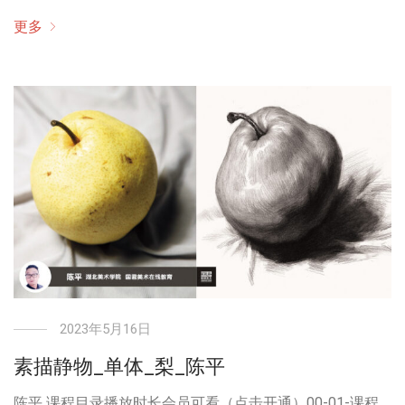
更多
2023年5月16日
素描静物_单体_梨_陈平
陈平 课程目录播放时长会员可看（点击开通）00-01-课程