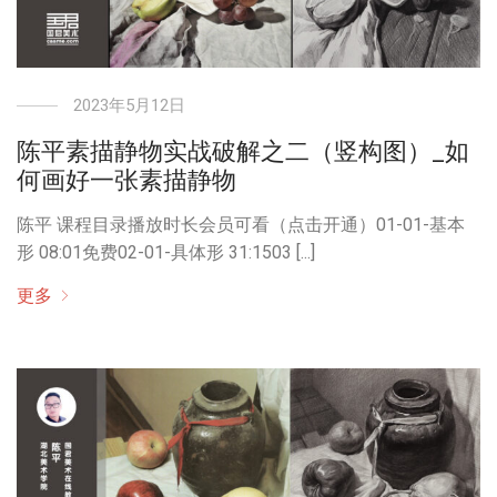
2023年5月12日
陈平素描静物实战破解之二（竖构图）_如
何画好一张素描静物
陈平 课程目录播放时长会员可看（点击开通）01-01-基本
形 08:01免费02-01-具体形 31:1503 [...]
更多