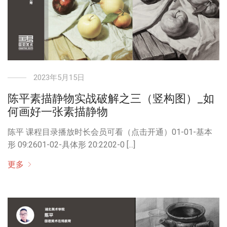
2023年5月15日
陈平素描静物实战破解之三（竖构图）_如
何画好一张素描静物
陈平 课程目录播放时长会员可看（点击开通）01-01-基本
形 09:2601-02-具体形 20:2202-0 [...]
更多