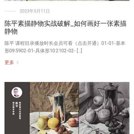
2023年5月11日
陈平素描静物实战破解_如何画好一张素描
静物
陈平 课程目录播放时长会员可看（点击开通）01-01-基本
形09:5902-01-具体形10:2102-02- [...]
更多