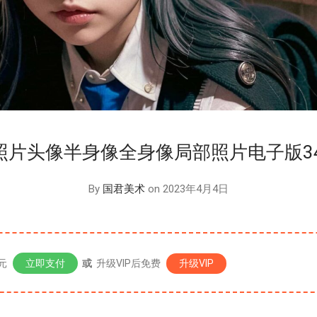
照片头像半身像全身像局部照片电子版34
By
国君美术
on 2023年4月4日
元
立即支付
或
升级VIP后免费
升级VIP