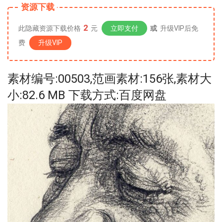
资源下载
2
此隐藏资源下载价格
元
立即支付
或
升级VIP后免
费
升级VIP
素材编号:00503,范画素材:156张,素材大
小:82.6 MB 下载方式:百度网盘