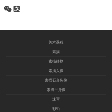
美术课程
素描
素描静物
素描头像
素描石膏头像
素描半身像
速写
彩铅