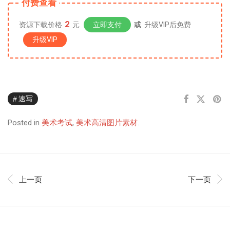
付费查看
2
资源下载价格
元
立即支付
或
升级VIP后免费
升级VIP
速写
Posted in
美术考试
,
美术高清图片素材
.
上一页
下一页