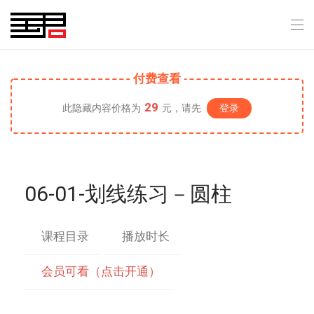
付费查看
29
此隐藏内容价格为
元，请先
登录
06-01-划线练习－圆柱
课程目录
播放时长
会员可看（点击开通）