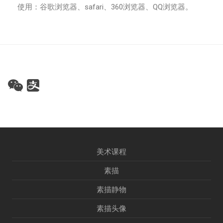
使用：谷歌浏览器、safari、360浏览器、QQ浏览器。
美术课程
素描
素描静物
素描头像