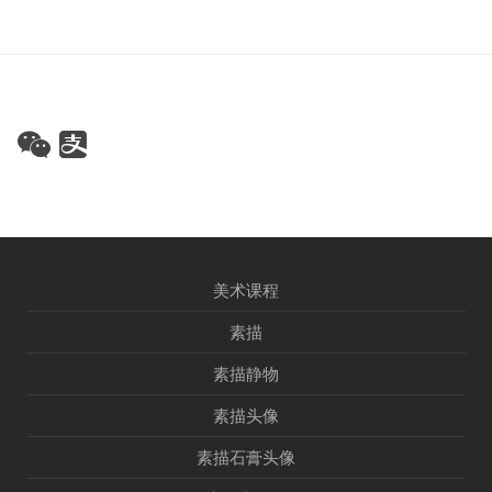
美术课程
素描
素描静物
素描头像
素描石膏头像