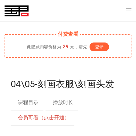
付费查看
29
此隐藏内容价格为
元，请先
登录
04\05-刻画衣服\刻画头发
课程目录
播放时长
会员可看（点击开通）