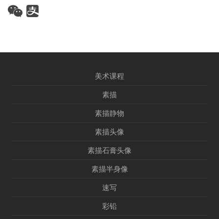
美术课程
素描
素描静物
素描头像
素描石膏头像
素描半身像
速写
彩铅