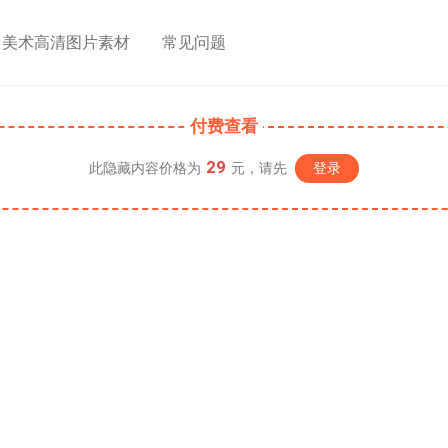
美术高清图片素材
常见问题
付费查看
29
此隐藏内容价格为
元，请先
登录
击开通）
09:59